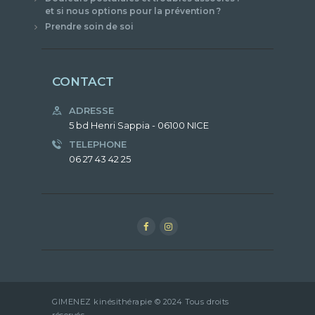
et si nous options pour la prévention ?
Prendre soin de soi
CONTACT
ADRESSE
5 bd Henri Sappia - 06100 NICE
TELEPHONE
06 27 43 42 25
GIMENEZ kinésithérapie © 2024 Tous droits