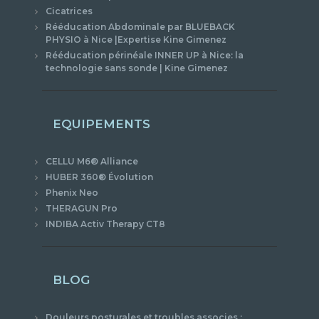
Cicatrices
Rééducation Abdominale par BLUEBACK
PHYSIO à Nice |Expertise Kine Gimenez
Rééducation périnéale INNER UP à Nice: la
technologie sans sonde | Kine Gimenez
EQUIPEMENTS
CELLU M6® Alliance
HUBER 360® Évolution
Phenix Neo
THERAGUN Pro
INDIBA Activ Therapy CT8
BLOG
Douleurs posturales et troubles associes :