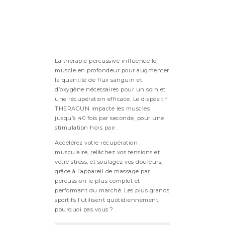
La thérapie percussive influence le
muscle en profondeur pour augmenter
la quantité de flux sanguin et
d’oxygène nécessaires pour un soin et
une récupération efficace. Le dispositif
THERAGUN impacte les muscles
jusqu’à 40 fois par seconde, pour une
stimulation hors pair.
Accélérez votre récupération
musculaire, relâchez vos tensions et
votre stress, et soulagez vos douleurs,
grâce à l’appareil de massage par
percussion le plus complet et
performant du marché. Les plus grands
sportifs l’utilisent quotidiennement,
pourquoi pas vous ?