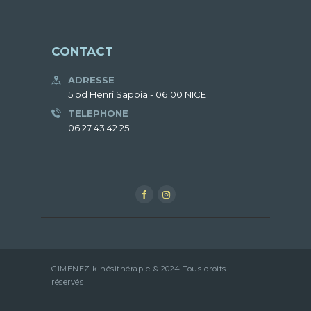
CONTACT
ADRESSE
5 bd Henri Sappia - 06100 NICE
TELEPHONE
06 27 43 42 25
GIMENEZ kinésithérapie © 2024 Tous droits
réservés