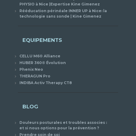
PHYSIO à Nice |Expertise Kine Gimenez
Rééducation périnéale INNER UP à Nice: la
technologie sans sonde | Kine Gimenez
EQUIPEMENTS
CELLU M6® Alliance
HUBER 360® Évolution
Phenix Neo
THERAGUN Pro
INDIBA Activ Therapy CT8
BLOG
Douleurs posturales et troubles associes :
et si nous options pour la prévention ?
Prendre soin de soi